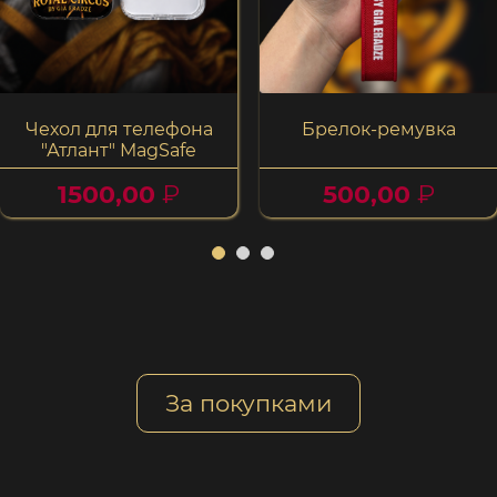
Чехол для телефона
Брелок-ремувка
"Атлант" MagSafe
500,00
₽
1500,00
₽
За покупками