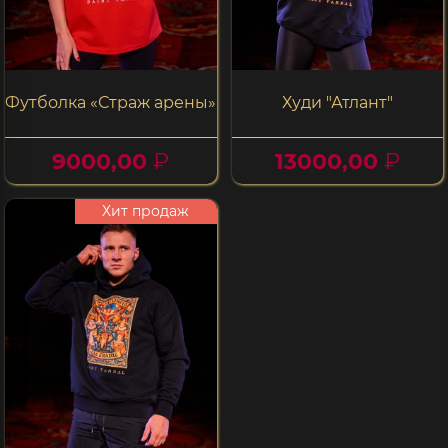
Футболка «Страж арены»
Худи "Атлант"
9000,00
₽
13000,00
₽
Хит продаж