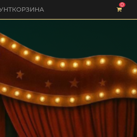
0
УНТ
КОРЗИНА