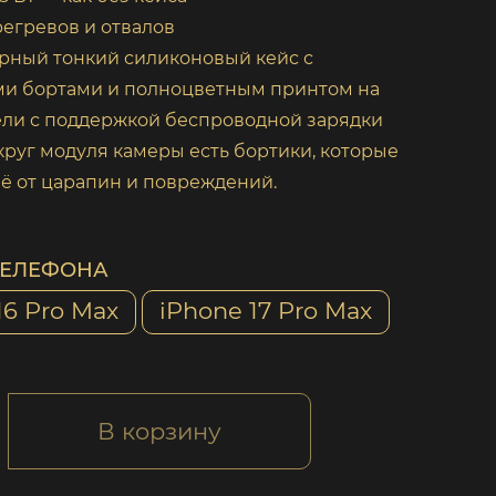
егревов и отвалов
рный тонкий силиконовый кейс с
и бортами и полноцветным принтом на
ели с поддержкой беспроводной зарядки
круг модуля камеры есть бортики, которые
ё от царапин и повреждений.
ТЕЛЕФОНА
16 Pro Max
iPhone 17 Pro Max
В корзину