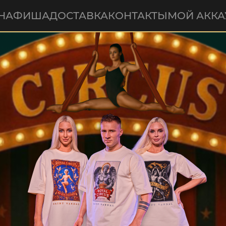
Н
АФИША
ДОСТАВКА
КОНТАКТЫ
МОЙ АККА