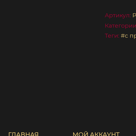
Артикул:
P
Категории
Теги:
#с п
ГЛАВНАЯ
МОЙ АККАУНТ