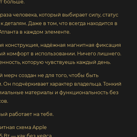
ет больше.
браза человека, который выбирает силу, статус
к деталям. Даже в том, что всегда находится в
 Атланта в каждом элементе.
я конструкция, надёжная магнитная фиксация
ый комфорт в использовании. Ничего лишнего.
енность, которую чувствуешь каждый день.
 мерч создан не для того, чтобы быть
 Он подчёркивает характер владельца. Тонкий
емиальные материалы и функциональность без
ов.
рый работает на тебя.
итная схема Apple
5 Вт — как без кейса