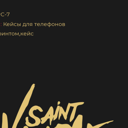
C-7
:
Кейсы для телефонов
ринтом
кейс